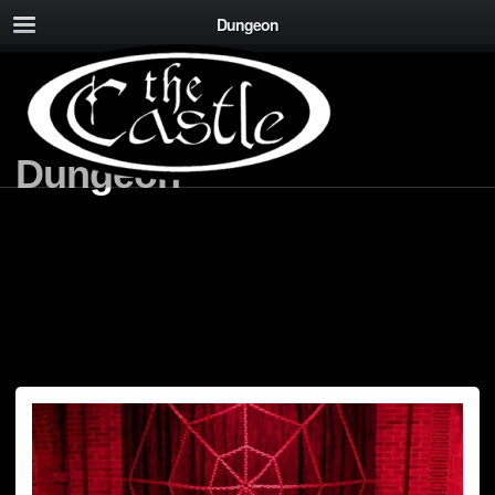
Dungeon
Dungeon